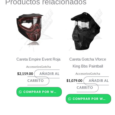
Productos relacionados
Careta Empire Event Roja
Careta Gotcha Vforce
King Bbs Paintball
AccesoriosGotcha
AccesoriosGotcha
$
2,159.00
AÑADIR AL
$
1,079.00
CARRITO
AÑADIR AL
CARRITO
COMPRAR POR WHATSAPP
COMPRAR POR WHATSAPP