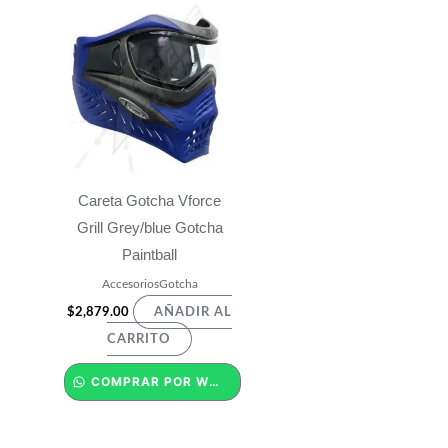
Careta Gotcha Vforce
Grill Grey/blue Gotcha
Paintball
AccesoriosGotcha
$
2,879.00
AÑADIR AL
CARRITO
COMPRAR POR WHATSAPP