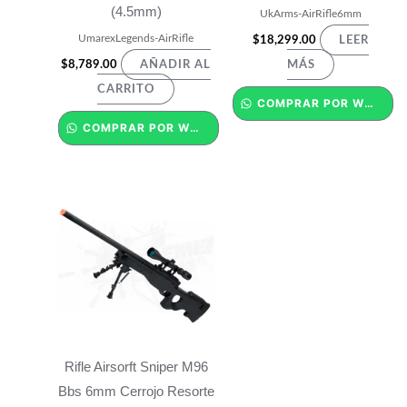
(4.5mm)
UkArms-AirRifle6mm
UmarexLegends-AirRifle
$
18,299.00
LEER
$
8,789.00
AÑADIR AL
MÁS
CARRITO
COMPRAR POR WHATSAPP
COMPRAR POR WHATSAPP
Rifle Airsorft Sniper M96
Bbs 6mm Cerrojo Resorte