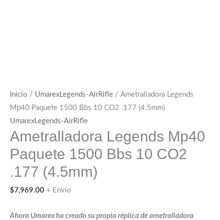
Inicio
/
UmarexLegends-AirRifle
/ Ametralladora Legends
Mp40 Paquete 1500 Bbs 10 CO2 .177 (4.5mm)
UmarexLegends-AirRifle
Ametralladora Legends Mp40
Paquete 1500 Bbs 10 CO2
.177 (4.5mm)
$
7,969.00
+ Envío
Ahora Umarex ha creado su propia réplica de ametralladora