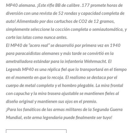
MP40 alemana. ¡Este rifle BB de calibre .177 promete horas de
diversión con una revista de 52 rondas y capacidad completa de
auto! Alimentado por dos cartuchos de CO2 de 12 gramos,
simplemente seleccione la cocción completa o semiautomática, y
corte las latas como nunca antes.
El MP40 de “acero real” se desarrolló por primera vez en 1940
para paracaidistas alemanes y más tarde se convirtió en la
ametralladora estándar para la infantería Wehrmacht. El
Legends MP40 es una réplica fiel que lo transportará en el tiempo
en el momento en que lo recoja. El realismo se destaca por el
cuerpo de metal completo y el hombro plegable. La mira frontal
con capucha y la mira trasera ajustable se mantienen fieles al
diseño original y mantienen sus ojos en el premio.
¡Para los fanáticos de las armas militares de la Segunda Guerra
Mundial, este arma legendaria puede finalmente ser tuyo!