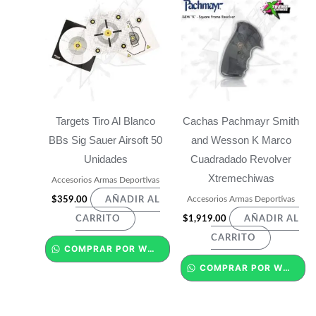
Targets Tiro Al Blanco
Cachas Pachmayr Smith
BBs Sig Sauer Airsoft 50
and Wesson K Marco
Unidades
Cuadradado Revolver
Xtremechiwas
Accesorios Armas Deportivas
Accesorios Armas Deportivas
$
359.00
AÑADIR AL
$
1,919.00
CARRITO
AÑADIR AL
CARRITO
COMPRAR POR WHATSAPP
COMPRAR POR WHATSAPP