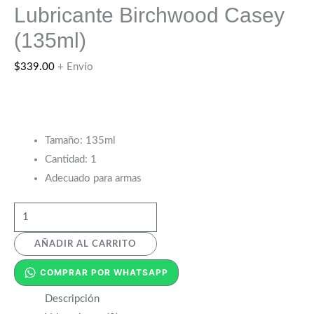
Lubricante Birchwood Casey
(135ml)
$
339.00
+ Envío
Tamaño: 135ml
Cantidad: 1
Adecuado para armas
AÑADIR AL CARRITO
COMPRAR POR WHATSAPP
Descripción