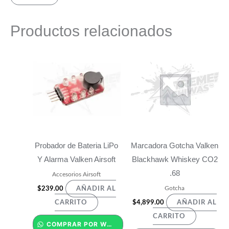
Productos relacionados
Probador de Bateria LiPo
Marcadora Gotcha Valken
Y Alarma Valken Airsoft
Blackhawk Whiskey CO2
.68
Accesorios Airsoft
Gotcha
$
239.00
AÑADIR AL
$
4,899.00
CARRITO
AÑADIR AL
CARRITO
COMPRAR POR WHATSAPP