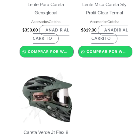
Lente Para Careta
Lente Mica Careta Sly
Genxglobal
Profit Clear Termal
AccesoriosGotcha
AccesoriosGotcha
$
350.00
$
819.00
AÑADIR AL
AÑADIR AL
CARRITO
CARRITO
COMPRAR POR WHATSAPP
COMPRAR POR WHATSAPP
Careta Verde Jt Flex 8