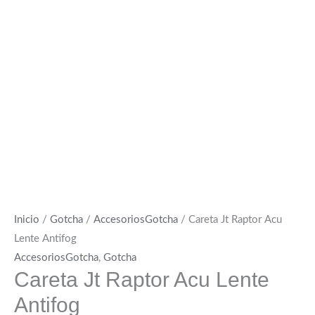
Inicio
/
Gotcha
/
AccesoriosGotcha
/ Careta Jt Raptor Acu
Lente Antifog
AccesoriosGotcha
,
Gotcha
Careta Jt Raptor Acu Lente
Antifog