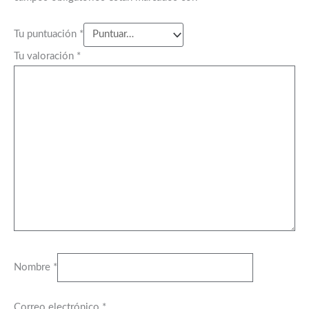
Tu puntuación
*
Tu valoración
*
Nombre
*
Correo electrónico
*