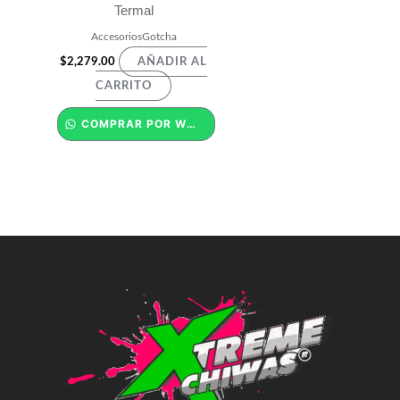
Termal
AccesoriosGotcha
$
2,279.00
AÑADIR AL
CARRITO
COMPRAR POR WHATSAPP