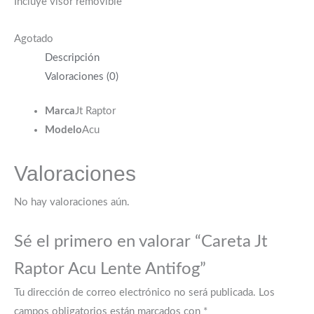
Incluye visor removible
Agotado
Descripción
Valoraciones (0)
Marca
Jt Raptor
Modelo
Acu
Valoraciones
No hay valoraciones aún.
Sé el primero en valorar “Careta Jt
Raptor Acu Lente Antifog”
Tu dirección de correo electrónico no será publicada.
Los
campos obligatorios están marcados con
*