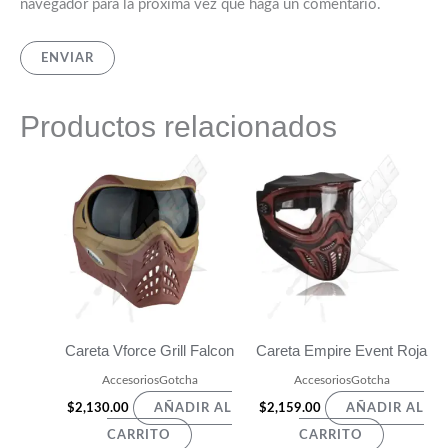
navegador para la próxima vez que haga un comentario.
Productos relacionados
Careta Vforce Grill Falcon
Careta Empire Event Roja
AccesoriosGotcha
AccesoriosGotcha
$
2,130.00
$
2,159.00
AÑADIR AL
AÑADIR AL
CARRITO
CARRITO