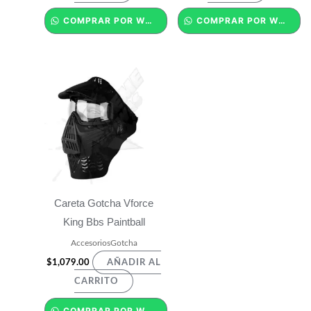
COMPRAR POR WHATSAPP
COMPRAR POR WHATSAPP
Careta Gotcha Vforce
King Bbs Paintball
AccesoriosGotcha
$
1,079.00
AÑADIR AL
CARRITO
COMPRAR POR WHATSAPP