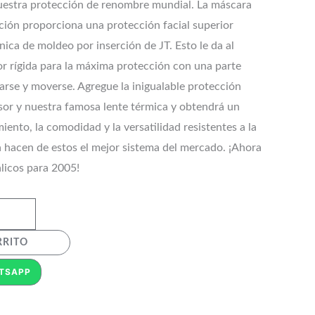
uestra protección de renombre mundial. La máscara
ción proporciona una protección facial superior
única de moldeo por inserción de JT. Esto le da al
or rígida para la máxima protección con una parte
arse y moverse. Agregue la inigualable protección
isor y nuestra famosa lente térmica y obtendrá un
ento, la comodidad y la versatilidad resistentes a la
a hacen de estos el mejor sistema del mercado. ¡Ahora
licos para 2005!
RRITO
TSAPP