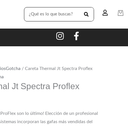
SEARCH
iosGotcha
/ Careta Thermal Jt Spectra Proflex
ha
al Jt Spectra Proflex
 ProFlex son lo último! Elección de un profesional
 sistemas incorporan las gafas más vendidas del