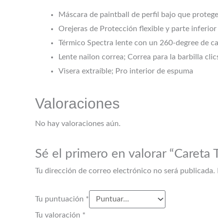
Máscara de paintball de perfil bajo que protege
Orejeras de Protección flexible y parte inferio
Térmico Spectra lente con un 260-degree de c
Lente nailon correa; Correa para la barbilla cl
Visera extraíble; Pro interior de espuma
Valoraciones
No hay valoraciones aún.
Sé el primero en valorar “Careta 
Tu dirección de correo electrónico no será publicada.
Tu puntuación
*
Tu valoración
*