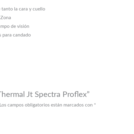
 tanto la cara y cuello
r Zona
ampo de visión
ics para candado
Thermal Jt Spectra Proflex”
Los campos obligatorios están marcados con
*