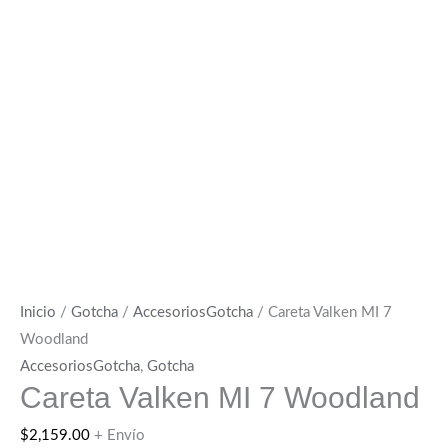
Inicio
/
Gotcha
/
AccesoriosGotcha
/ Careta Valken MI 7
Woodland
AccesoriosGotcha
,
Gotcha
Careta Valken MI 7 Woodland
$
2,159.00
+ Envío