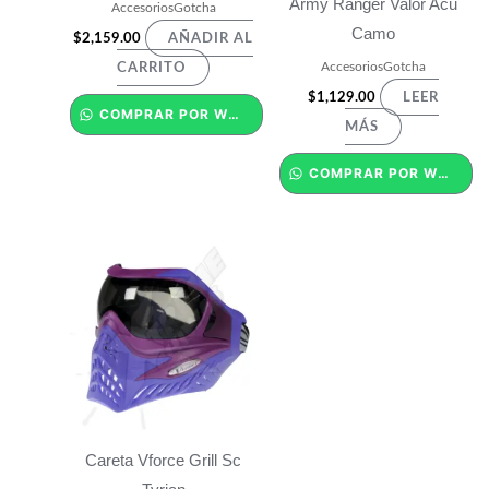
Army Ranger Valor Acu
AccesoriosGotcha
Camo
$
2,159.00
AÑADIR AL
AccesoriosGotcha
CARRITO
$
1,129.00
LEER
COMPRAR POR WHATSAPP
MÁS
COMPRAR POR WHATSAPP
Careta Vforce Grill Sc