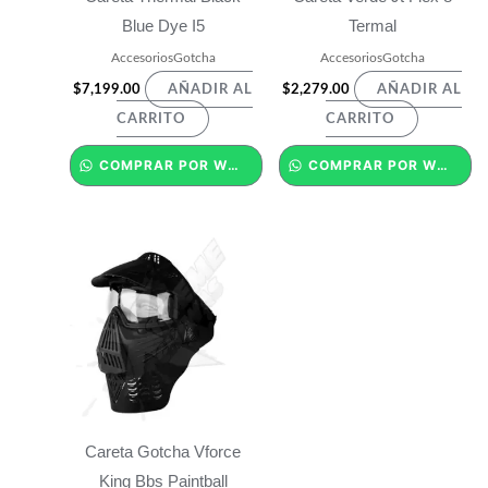
Blue Dye I5
Termal
AccesoriosGotcha
AccesoriosGotcha
$
7,199.00
$
2,279.00
AÑADIR AL
AÑADIR AL
CARRITO
CARRITO
COMPRAR POR WHATSAPP
COMPRAR POR WHATSAPP
Careta Gotcha Vforce
King Bbs Paintball