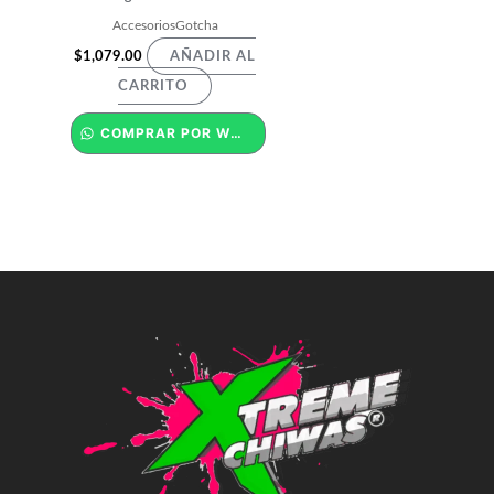
AccesoriosGotcha
$
1,079.00
AÑADIR AL
CARRITO
COMPRAR POR WHATSAPP