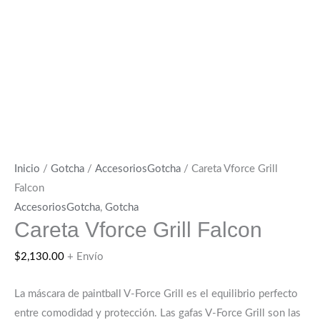
Inicio
/
Gotcha
/
AccesoriosGotcha
/ Careta Vforce Grill
Falcon
AccesoriosGotcha
,
Gotcha
Careta Vforce Grill Falcon
$
2,130.00
+ Envío
La máscara de paintball V-Force Grill es el equilibrio perfecto
entre comodidad y protección. Las gafas V-Force Grill son las