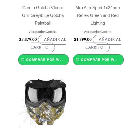
Careta Gotcha Vforce
Mra Aim Sport 1x34mm
Grill Grey/blue Gotcha
Reflex Green and Red
Paintball
Lighting
AccesoriosGotcha
AccesoriosGotcha
$
2,879.00
$
1,399.00
AÑADIR AL
AÑADIR AL
CARRITO
CARRITO
COMPRAR POR WHATSAPP
COMPRAR POR WHATSAPP