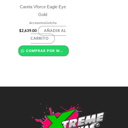
Careta Vforce Eagle Eye
Gold
AccesoriosGotcha
$
2,639.00
AÑADIR AL
CARRITO
COMPRAR POR WHATSAPP