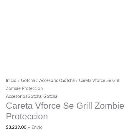
Inicio
/
Gotcha
/
AccesoriosGotcha
/ Careta Vforce Se Grill
Zombie Proteccion
AccesoriosGotcha
,
Gotcha
Careta Vforce Se Grill Zombie
Proteccion
$
3,239.00
+ Envío