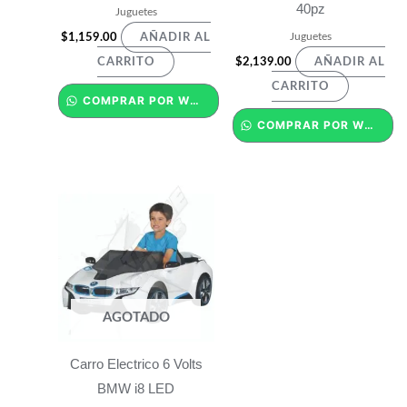
40pz
Juguetes
Juguetes
$
1,159.00
AÑADIR AL
$
2,139.00
CARRITO
AÑADIR AL
CARRITO
COMPRAR POR WHATSAPP
COMPRAR POR WHATSAPP
AGOTADO
Carro Electrico 6 Volts
BMW i8 LED