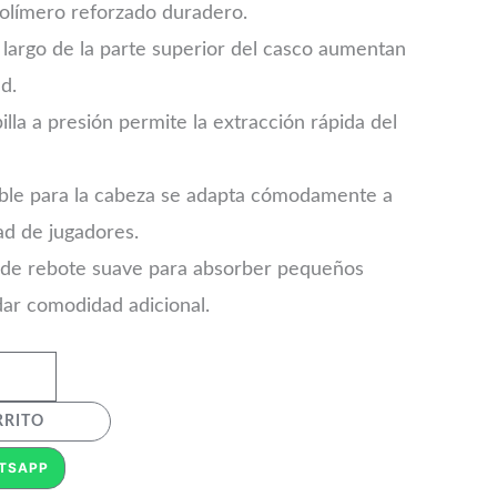
olímero reforzado duradero.
lo largo de la parte superior del casco aumentan
ad.
illa a presión permite la extracción rápida del
able para la cabeza se adapta cómodamente a
ad de jugadores.
s de rebote suave para absorber pequeños
dar comodidad adicional.
RRITO
TSAPP