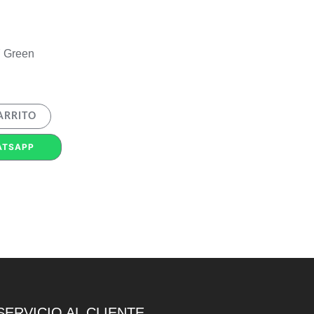
Y Green
ARRITO
ATSAPP
SERVICIO AL CLIENTE