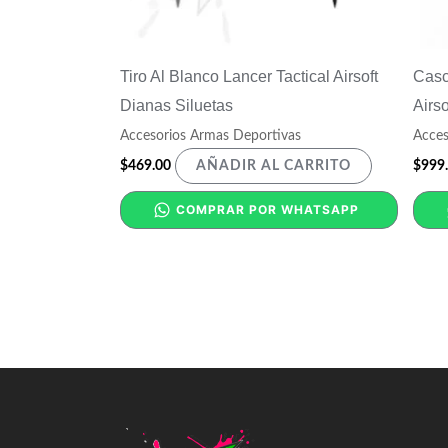
Tiro Al Blanco Lancer Tactical Airsoft
Casc
Dianas Siluetas
Airso
Accesorios Armas Deportivas
Acces
$
469.00
$
999
AÑADIR AL CARRITO
COMPRAR POR WHATSAPP