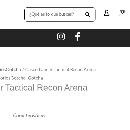
SEARCH
iosGotcha
/ Casco Lancer Tactical Recon Arena
oriosGotcha
,
Gotcha
 Tactical Recon Arena
Características