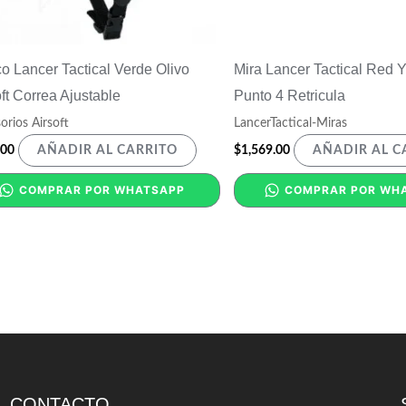
o Lancer Tactical Verde Olivo
Mira Lancer Tactical Red 
ft Correa Ajustable
Punto 4 Retricula
orios Airsoft
LancerTactical-Miras
.00
$
1,569.00
AÑADIR AL CARRITO
AÑADIR AL C
COMPRAR POR WHATSAPP
COMPRAR POR WH
CONTACTO