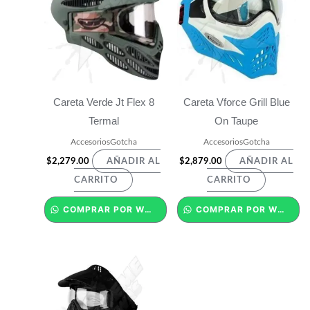
Careta Verde Jt Flex 8
Careta Vforce Grill Blue
Termal
On Taupe
AccesoriosGotcha
AccesoriosGotcha
$
2,279.00
$
2,879.00
AÑADIR AL
AÑADIR AL
CARRITO
CARRITO
COMPRAR POR WHATSAPP
COMPRAR POR WHATSAPP