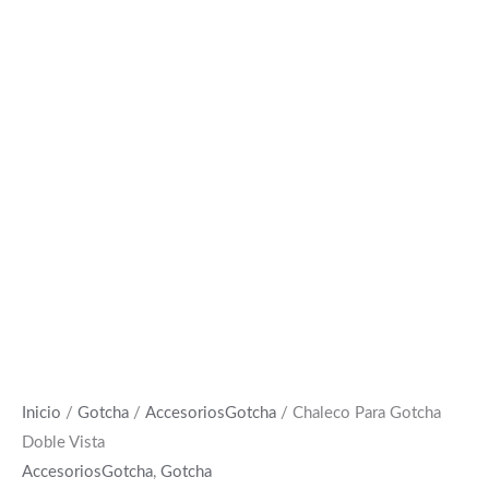
Inicio
/
Gotcha
/
AccesoriosGotcha
/ Chaleco Para Gotcha
Doble Vista
AccesoriosGotcha
,
Gotcha