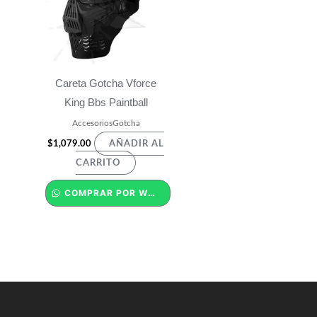
Careta Gotcha Vforce
King Bbs Paintball
AccesoriosGotcha
$
1,079.00
AÑADIR AL
CARRITO
COMPRAR POR WHATSAPP