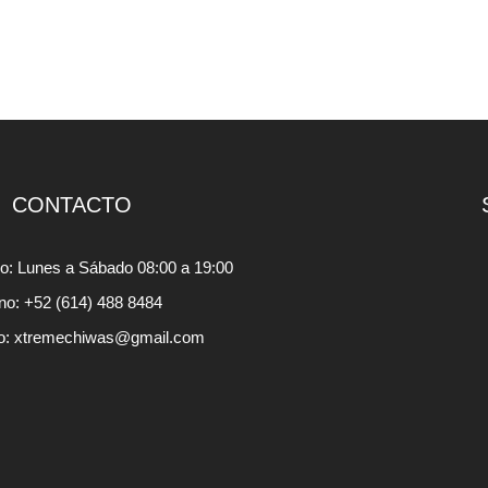
CONTACTO
io: Lunes a Sábado 08:00 a 19:00
ono: +52 (614) 488 8484
o: xtremechiwas@gmail.com