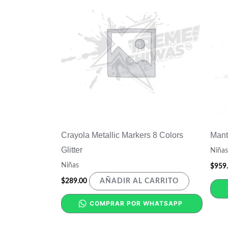
Crayola Metallic Markers 8 Colors
Mant
Glitter
Niñas
Niñas
$
959
$
289.00
AÑADIR AL CARRITO
COMPRAR POR WHATSAPP