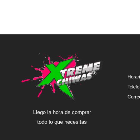
Horar
Telef
Corre
Llego la hora de comprar
todo lo que necesitas