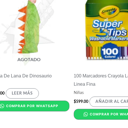
AGOTADO
a De Lana De Dinosaurio
100 Marcadores Crayola L
Linea Fina
Niñas
.00
LEER MÁS
$
599.00
AÑADIR AL CA
COMPRAR POR WHATSAPP
COMPRAR POR WH