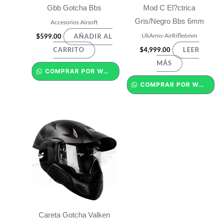
Gbb Gotcha Bbs
Mod C El?ctrica
Gris/Negro Bbs 6mm
Accesorios Airsoft
UkArms-AirRifle6mm
$
599.00
AÑADIR AL
$
4,999.00
CARRITO
LEER
MÁS
COMPRAR POR WHATSAPP
COMPRAR POR WHATSAPP
Careta Gotcha Valken