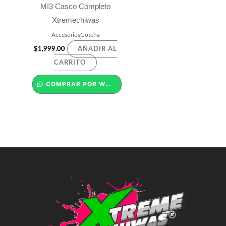
MI3 Casco Completo
Xtremechiwas
AccesoriosGotcha
$
1,999.00
AÑADIR AL
CARRITO
COMPRAR POR WHATSAPP