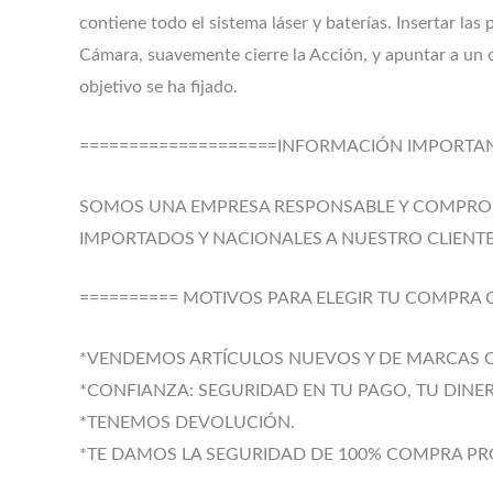
contiene todo el sistema láser y baterías. Insertar las p
Cámara, suavemente cierre la Acción, y apuntar a un ob
objetivo se ha fijado.
====================INFORMACIÓN IMPORTANT
SOMOS UNA EMPRESA RESPONSABLE Y COMPROME
IMPORTADOS Y NACIONALES A NUESTRO CLIENTE
========== MOTIVOS PARA ELEGIR TU COMPRA
*VENDEMOS ARTÍCULOS NUEVOS Y DE MARCAS O
*CONFIANZA: SEGURIDAD EN TU PAGO, TU DINE
*TENEMOS DEVOLUCIÓN.
*TE DAMOS LA SEGURIDAD DE 100% COMPRA PR