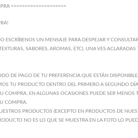
PRA ====================
PRA!
DO ESCRÍBENOS UN MENSAJE PARA DESPEJAR Y CONSULT
 TEXTURAS, SABORES, AROMAS, ETC). UNA VES ACLARADAS 
TODO DE PAGO DE TU PREFERENCIA QUE ESTÁN DISPONIB
EMOS TU PRODUCTO DENTRO DEL PRIMERO A SEGUNDO DÍA
U COMPRA, EN ALGUNAS OCASIONES PUEDE SER MENOS TI
TU COMPRA.
NUESTROS PRODUCTOS (EXCEPTO EN PRODUCTOS DE NUEST
PRODUCTO NO ES LO QUE SE MUESTRA EN LA FOTO LO PUE