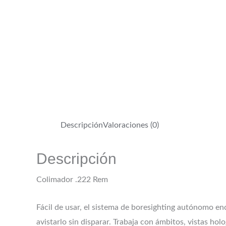
Descripción
Valoraciones (0)
Descripción
Colimador .222 Rem
Fácil de usar, el sistema de boresighting autónomo enc
avistarlo sin disparar. Trabaja con ámbitos, vistas ho