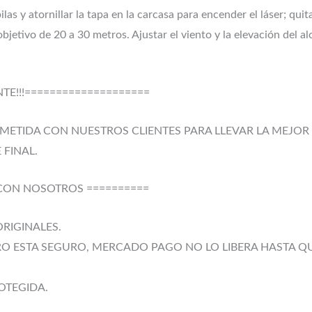
ilas y atornillar la tapa en la carcasa para encender el láser; quit
jetivo de 20 a 30 metros. Ajustar el viento y la elevación del alc
E!!!====================
TIDA CON NUESTROS CLIENTES PARA LLEVAR LA MEJOR 
 FINAL.
 CON NOSOTROS ==========
RIGINALES.
RO ESTA SEGURO, MERCADO PAGO NO LO LIBERA HASTA Q
OTEGIDA.