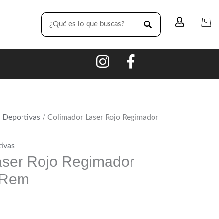
SEARCH
 Deportivas
/ Colimador Laser Rojo Regimador
ivas
aser Rojo Regimador
2 Rem