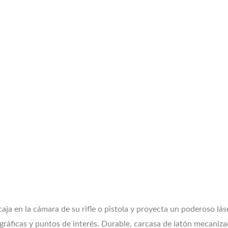
aja en la cámara de su rifle o pistola y proyecta un poderoso lás
lográficas y puntos de interés. Durable, carcasa de latón mecani