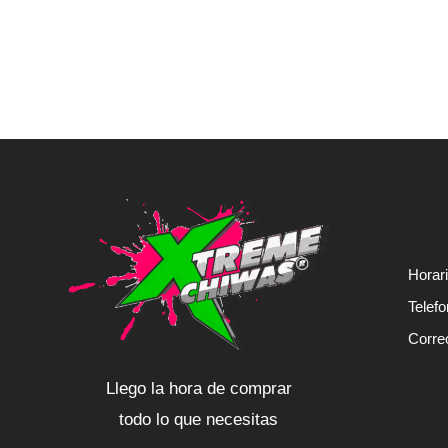
Horar
Telef
Corre
Llego la hora de comprar
todo lo que necesitas