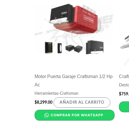
Motor Puerta Garaje Craftsman 1/2 Hp
Craf
Ac
Desto
Herramientas-Craftsman
$
759
$
8,299.00
AÑADIR AL CARRITO
COMPRAR POR WHATSAPP