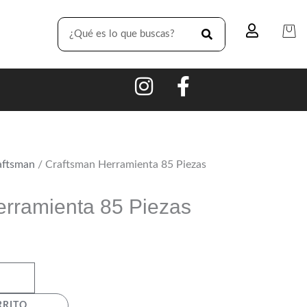
SEARCH
aftsman
/ Craftsman Herramienta 85 Piezas
erramienta 85 Piezas
RRITO