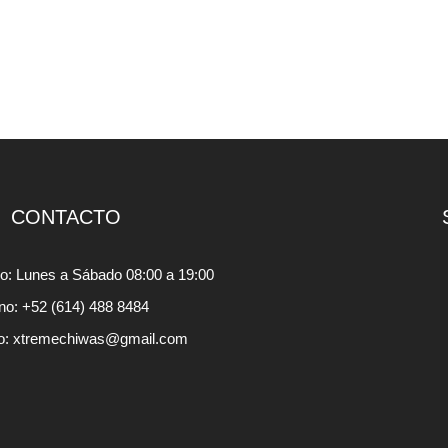
CONTACTO
io: Lunes a Sábado 08:00 a 19:00
ono: +52 (614) 488 8484
o: xtremechiwas@gmail.com