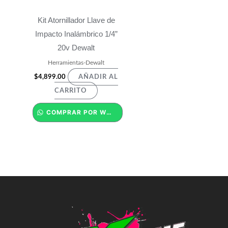
Kit Atornillador Llave de
Impacto Inalámbrico 1/4”
20v Dewalt
Herramientas-Dewalt
$
4,899.00
AÑADIR AL
CARRITO
COMPRAR POR WHATSAPP