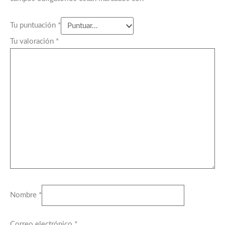
Tu puntuación
*
Tu valoración
*
Nombre
*
Correo electrónico
*