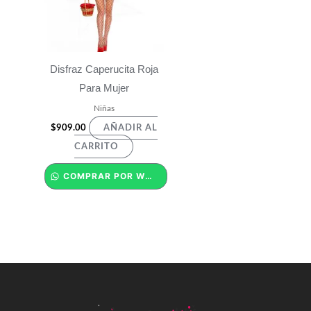
Disfraz Caperucita Roja
Para Mujer
Niñas
$
909.00
AÑADIR AL
CARRITO
COMPRAR POR WHATSAPP