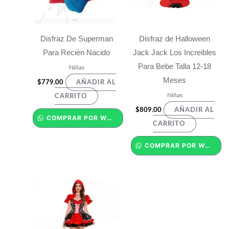
Disfraz De Superman
Disfraz de Halloween
Para Recién Nacido
Jack Jack Los Increibles
Para Bebe Talla 12-18
Niñas
Meses
$
779.00
AÑADIR AL
Niñas
CARRITO
$
809.00
AÑADIR AL
COMPRAR POR WHATSAPP
CARRITO
COMPRAR POR WHATSAPP