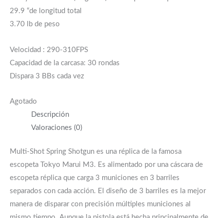
29.9 “de longitud total
3.70 lb de peso
Velocidad : 290-310FPS
Capacidad de la carcasa: 30 rondas
Dispara 3 BBs cada vez
Agotado
Descripción
Valoraciones (0)
Multi-Shot Spring Shotgun es una réplica de la famosa
escopeta Tokyo Marui M3. Es alimentado por una cáscara de
escopeta réplica que carga 3 municiones en 3 barriles
separados con cada acción. El diseño de 3 barriles es la mejor
manera de disparar con precisión múltiples municiones al
mismo tiempo. Aunque la pistola está hecha principalmente de