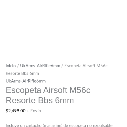
Inicio
/
UkArms-AirRifle6mm
/ Escopeta Airsoft M56c
Resorte Bbs 6mm
UkArms-AirRifle6mm
Escopeta Airsoft M56c
Resorte Bbs 6mm
$
2,499.00
+ Envío
Incluye un cartucho (magazine) de escopeta no expulsable