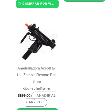
COMPRAR POR WHATSAPP
Ametralladora Airsoft Iwi
Uzi Zombie Resorte Bbs
6mm
UkArms-AirRifle6mm
$
899.00
AÑADIR AL
CARRITO