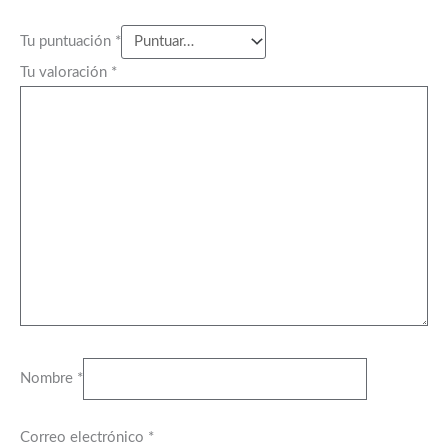
Tu puntuación
*
Tu valoración
*
Nombre
*
Correo electrónico
*