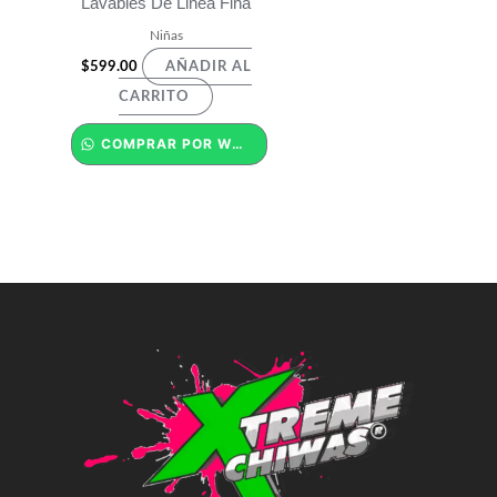
Lavables De Linea Fina
Niñas
$
599.00
AÑADIR AL
CARRITO
COMPRAR POR WHATSAPP