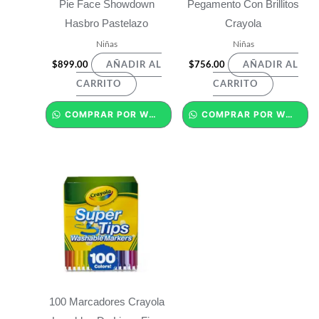
Pie Face Showdown
Pegamento Con Brillitos
Hasbro Pastelazo
Crayola
Niñas
Niñas
$
899.00
$
756.00
AÑADIR AL
AÑADIR AL
CARRITO
CARRITO
COMPRAR POR WHATSAPP
COMPRAR POR WHATSAPP
100 Marcadores Crayola