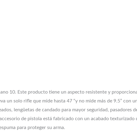
lano 10. Este producto tiene un aspecto resistente y proporciona
lleva un solo rifle que mide hasta 47 “y no mide más de 9.5” con
eados, lengüetas de candado para mayor seguridad, pasadores de
 accesorio de pistola está fabricado con un acabado texturizado 
 espuma para proteger su arma.