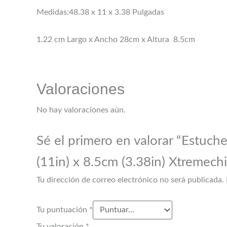
Medidas:48.38 x 11 x 3.38 Pulgadas
1.22 cm Largo x Ancho 28cm x Altura 8.5cm
Valoraciones
No hay valoraciones aún.
Sé el primero en valorar “Estuch
(11in) x 8.5cm (3.38in) Xtremech
Tu dirección de correo electrónico no será publicada.
Tu puntuación
*
Tu valoración
*