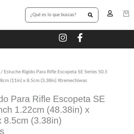
SEARCH
/ Estuche Rigido Para Rifle Escopeta SE Series 50.5
28cm (11in) x 8.5cm (3.38in) Xtremechiwas
do Para Rifle Escopeta SE
inch 1.22cm (48.38in) x
x 8.5cm (3.38in)
s