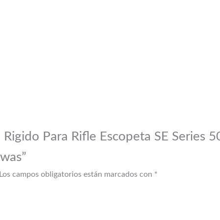
e Rigido Para Rifle Escopeta SE Series 
iwas”
Los campos obligatorios están marcados con
*