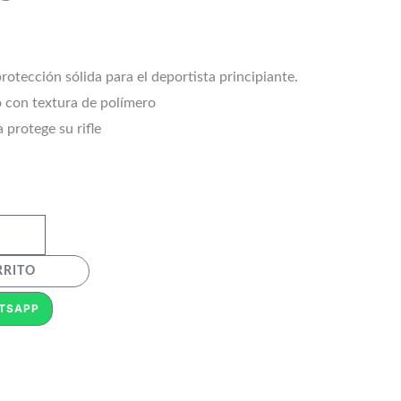
otección sólida para el deportista principiante.
 con textura de polímero
 protege su rifle
RRITO
TSAPP