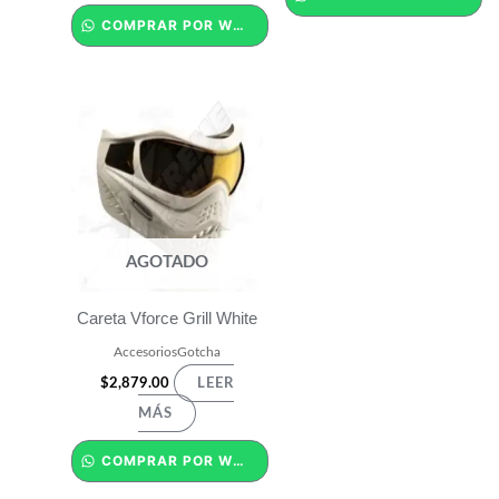
COMPRAR POR WHATSAPP
AGOTADO
Careta Vforce Grill White
AccesoriosGotcha
$
2,879.00
LEER
MÁS
COMPRAR POR WHATSAPP