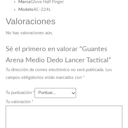
Marca
Glove Half Finger
Modelo
AC-224L
Valoraciones
No hay valoraciones aún.
Sé el primero en valorar “Guantes
Arena Medio Dedo Lancer Tactical”
Tu dirección de correo electrónico no será publicada.
Los
campos obligatorios están marcados con
*
Tu puntuación
*
Tu valoración
*