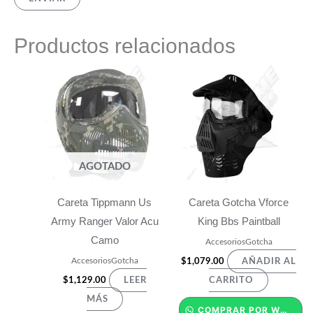
Productos relacionados
AGOTADO
Careta Tippmann Us
Careta Gotcha Vforce
Army Ranger Valor Acu
King Bbs Paintball
Camo
AccesoriosGotcha
AccesoriosGotcha
$
1,079.00
AÑADIR AL
$
1,129.00
LEER
CARRITO
MÁS
COMPRAR POR WHATSAPP