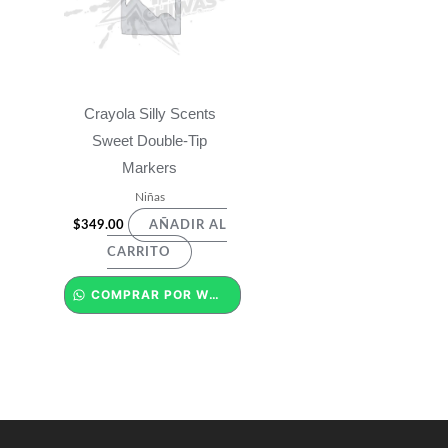
Crayola Silly Scents
Sweet Double-Tip
Markers
Niñas
$
349.00
AÑADIR AL
CARRITO
COMPRAR POR WHATSAPP