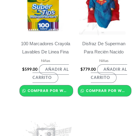
100 Marcadores Crayola
Disfraz De Superman
Lavables De Linea Fina
Para Recién Nacido
Niñas
Niñas
$
599.00
$
779.00
AÑADIR AL
AÑADIR AL
CARRITO
CARRITO
COMPRAR POR WHATSAPP
COMPRAR POR WHATSAPP