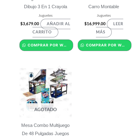
Dibujo 3 En 1 Crayola
Carro Montable
Juguetes
Juguetes
$
3,679.00
$
16,999.00
AÑADIR AL
LEER
CARRITO
MÁS
COMPRAR POR WHATSAPP
COMPRAR POR WHATSAPP
AGOTADO
Mesa Combo Multijuego
De 48 Pulgadas Juegos