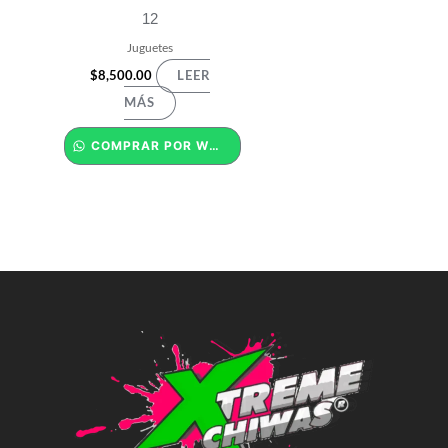
12
Juguetes
$
8,500.00
LEER
MÁS
COMPRAR POR WHATSAPP