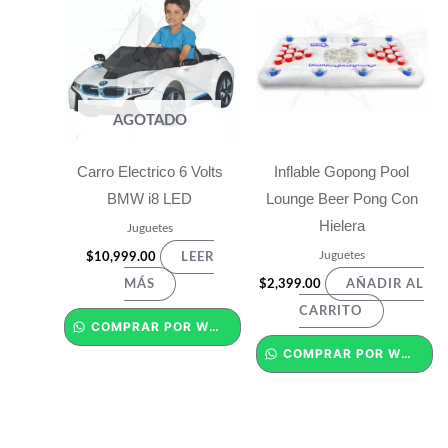
AGOTADO
Carro Electrico 6 Volts
Inflable Gopong Pool
BMW i8 LED
Lounge Beer Pong Con
Hielera
Juguetes
Juguetes
$
10,999.00
LEER
$
2,399.00
MÁS
AÑADIR AL
CARRITO
COMPRAR POR WHATSAPP
COMPRAR POR WHATSAPP