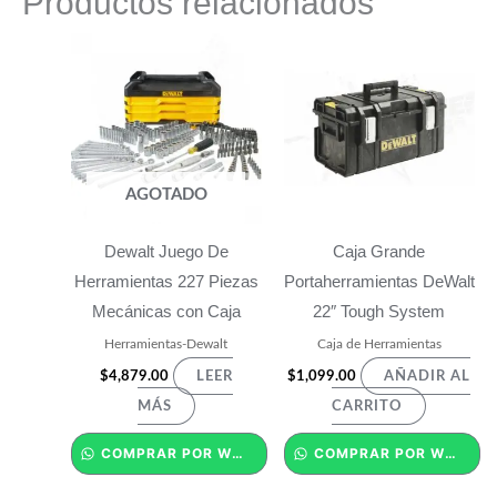
Productos relacionados
AGOTADO
Dewalt Juego De
Caja Grande
Herramientas 227 Piezas
Portaherramientas DeWalt
Mecánicas con Caja
22″ Tough System
Herramientas-Dewalt
Caja de Herramientas
$
4,879.00
$
1,099.00
LEER
AÑADIR AL
MÁS
CARRITO
COMPRAR POR WHATSAPP
COMPRAR POR WHATSAPP