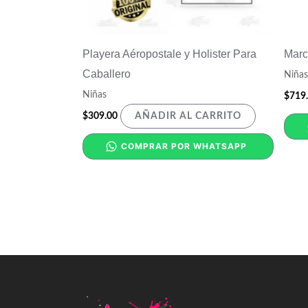
Playera Aéropostale y Holister Para
Marc
Caballero
Niñas
Niñas
$
719
$
309.00
AÑADIR AL CARRITO
COMPRAR POR WHATSAPP