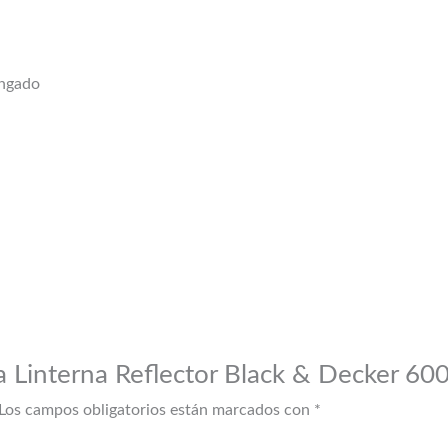
ongado
ra Linterna Reflector Black & Decker 6
Los campos obligatorios están marcados con
*