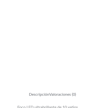
Descripción
Valoraciones (0)
Foco LED ultrabrillante de 10 vatios