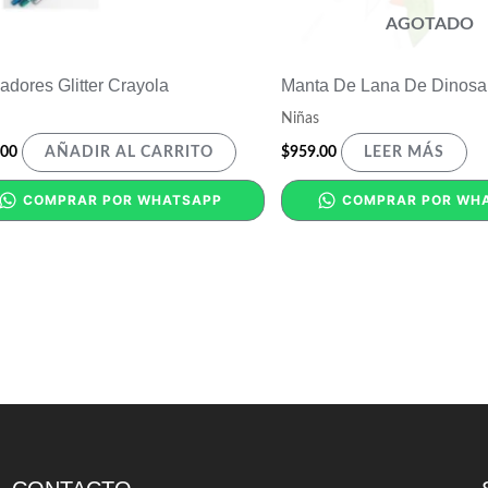
AGOTADO
adores Glitter Crayola
Manta De Lana De Dinosa
Niñas
.00
$
959.00
AÑADIR AL CARRITO
LEER MÁS
COMPRAR POR WHATSAPP
COMPRAR POR WH