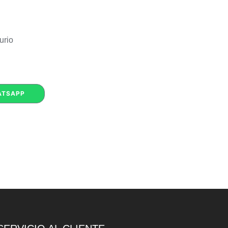
urio
ATSAPP