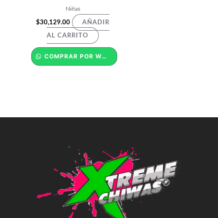
Niñas
$
30,129.00
AÑADIR
AL CARRITO
COMPRAR POR WHATSAPP