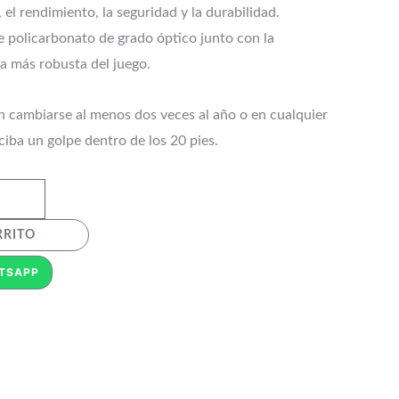
, el rendimiento, la seguridad y la durabilidad.
e policarbonato de grado óptico junto con la
ca más robusta del juego.
en cambiarse al menos dos veces al año o en cualquier
iba un golpe dentro de los 20 pies.
RRITO
TSAPP