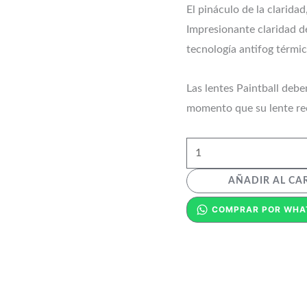
El pináculo de la claridad
Impresionante claridad d
tecnología antifog térmi
Las lentes Paintball deb
momento que su lente rec
AÑADIR AL CA
COMPRAR POR WHA