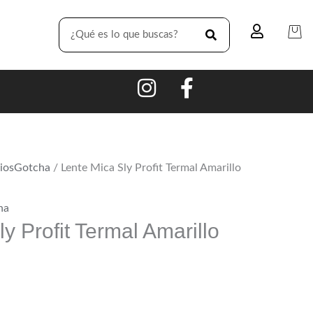
SEARCH
iosGotcha
/ Lente Mica Sly Profit Termal Amarillo
ha
y Profit Termal Amarillo