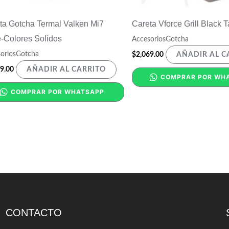
ta Gotcha Termal Valken Mi7
Careta Vforce Grill Black 
e-Colores Solidos
AccesoriosGotcha
oriosGotcha
$
2,069.00
AÑADIR AL C
9.00
AÑADIR AL CARRITO
COMPRAR POR WH
COMPRAR POR WHATSAPP
CONTACTO