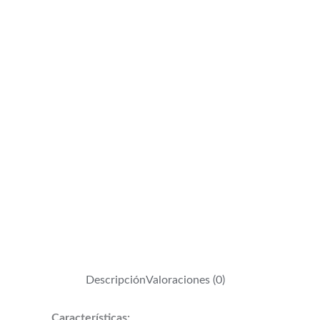
Descripción
Valoraciones (0)
Características: