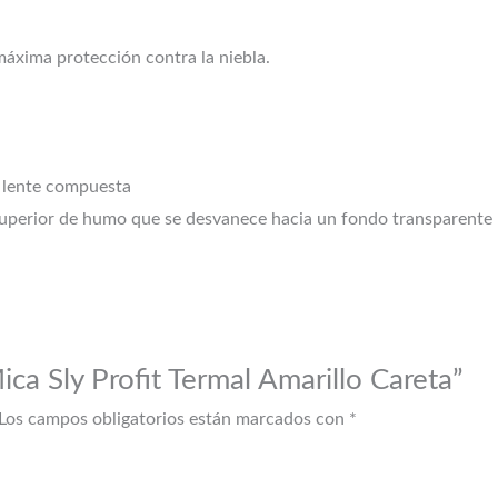
áxima protección contra la niebla.
a lente compuesta
uperior de humo que se desvanece hacia un fondo transparente 
ica Sly Profit Termal Amarillo Careta”
Los campos obligatorios están marcados con
*