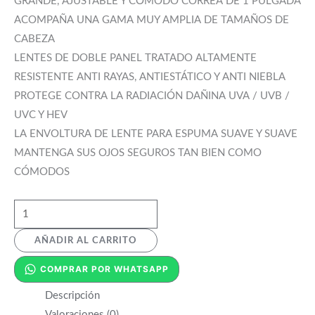
GRANDE, AJUSTABLE Y CÓMODO CORREA DE 1 PULGADA
ACOMPAÑA UNA GAMA MUY AMPLIA DE TAMAÑOS DE
CABEZA
LENTES DE DOBLE PANEL TRATADO ALTAMENTE
RESISTENTE ANTI RAYAS, ANTIESTÁTICO Y ANTI NIEBLA
PROTEGE CONTRA LA RADIACIÓN DAÑINA UVA / UVB /
UVC Y HEV
LA ENVOLTURA DE LENTE PARA ESPUMA SUAVE Y SUAVE
MANTENGA SUS OJOS SEGUROS TAN BIEN COMO
CÓMODOS
AÑADIR AL CARRITO
COMPRAR POR WHATSAPP
Descripción
Valoraciones (0)