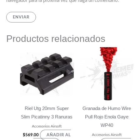
navegador para la próxima vez que haga un comentario.
Productos relacionados
Riel Utg 20mm Super
Granada de Humo Wire
Slim Picatinny 3 Ranuras
Pull Rojo Enola Gaye
WP40
Accesorios Airsoft
Accesorios Airsoft
$
569.00
AÑADIR AL