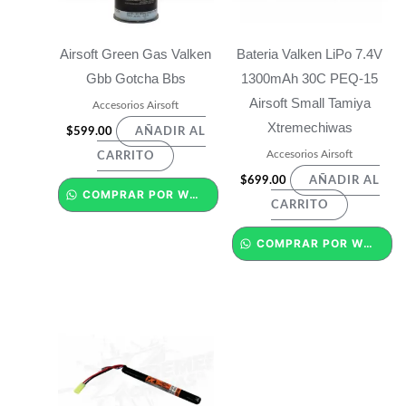
Airsoft Green Gas Valken
Bateria Valken LiPo 7.4V
Gbb Gotcha Bbs
1300mAh 30C PEQ-15
Airsoft Small Tamiya
Accesorios Airsoft
Xtremechiwas
$
599.00
AÑADIR AL
Accesorios Airsoft
CARRITO
$
699.00
AÑADIR AL
COMPRAR POR WHATSAPP
CARRITO
COMPRAR POR WHATSAPP