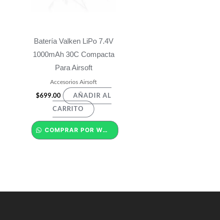
Batería Valken LiPo 7.4V
1000mAh 30C Compacta
Para Airsoft
Accesorios Airsoft
$
699.00
AÑADIR AL
CARRITO
COMPRAR POR WHATSAPP