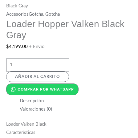
Black Gray
AccesoriosGotcha
,
Gotcha
Loader Hopper Valken Black
Gray
$
4,199.00
+ Envío
AÑADIR AL CARRITO
COMPRAR POR WHATSAPP
Descripción
Valoraciones (0)
Loader Valken Black
Caracteristicas;