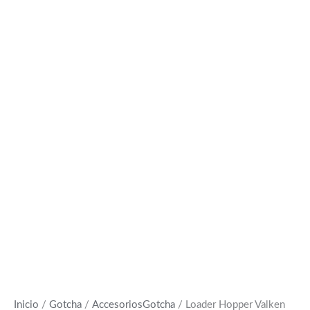
Inicio
/
Gotcha
/
AccesoriosGotcha
/ Loader Hopper Valken