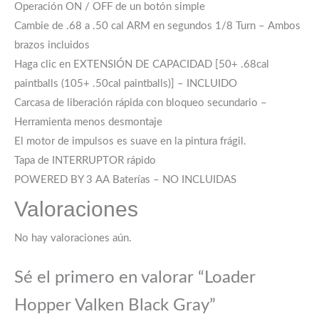
Operación ON / OFF de un botón simple
Cambie de .68 a .50 cal ARM en segundos 1/8 Turn – Ambos
brazos incluidos
Haga clic en EXTENSIÓN DE CAPACIDAD [50+ .68cal
paintballs (105+ .50cal paintballs)] – INCLUIDO
Carcasa de liberación rápida con bloqueo secundario –
Herramienta menos desmontaje
El motor de impulsos es suave en la pintura frágil.
Tapa de INTERRUPTOR rápido
POWERED BY 3 AA Baterías – NO INCLUIDAS
Valoraciones
No hay valoraciones aún.
Sé el primero en valorar “Loader
Hopper Valken Black Gray”