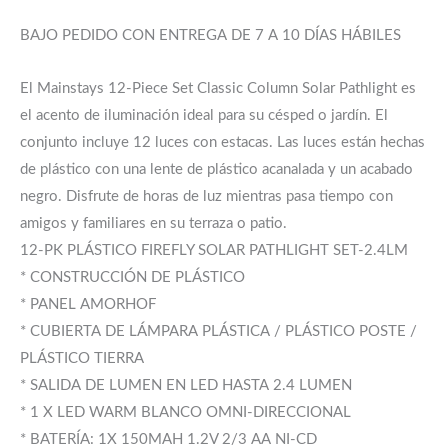
BAJO PEDIDO CON ENTREGA DE 7 A 10 DÍAS HÁBILES
El Mainstays 12-Piece Set Classic Column Solar Pathlight es
el acento de iluminación ideal para su césped o jardín. El
conjunto incluye 12 luces con estacas. Las luces están hechas
de plástico con una lente de plástico acanalada y un acabado
negro. Disfrute de horas de luz mientras pasa tiempo con
amigos y familiares en su terraza o patio.
12-PK PLÁSTICO FIREFLY SOLAR PATHLIGHT SET-2.4LM
* CONSTRUCCIÓN DE PLÁSTICO
* PANEL AMORHOF
* CUBIERTA DE LÁMPARA PLÁSTICA / PLÁSTICO POSTE /
PLÁSTICO TIERRA
* SALIDA DE LUMEN EN LED HASTA 2.4 LUMEN
* 1 X LED WARM BLANCO OMNI-DIRECCIONAL
* BATERÍA: 1X 150MAH 1.2V 2/3 AA NI-CD