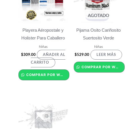
AGOTADO
Playera Aéropostale y
Pijama Osito Cariñosito
Holister Para Caballero
Suertosito Verde
Niñas
Niñas
$
309.00
$
529.00
AÑADIR AL
LEER MÁS
CARRITO
COMPRAR POR WHATSAPP
COMPRAR POR WHATSAPP