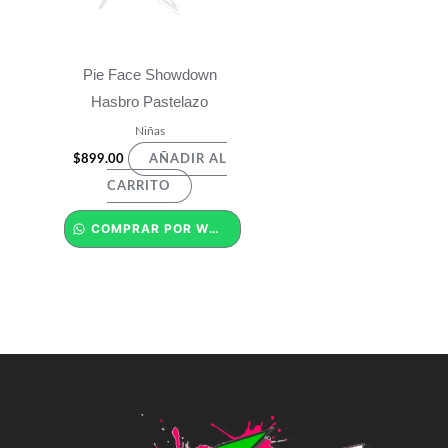
Pie Face Showdown
Hasbro Pastelazo
Niñas
$
899.00
AÑADIR AL
CARRITO
COMPRAR POR WHATSAPP