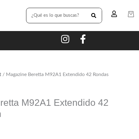
SEARCH
t
/ Magazine Beretta M92A1 Extendido 42 Rondas
retta M92A1 Extendido 42
m