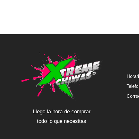
Horar
Telef
Corre
Llego la hora de comprar
todo lo que necesitas