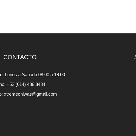
CONTACTO
io: Lunes a Sábado 08:00 a 19:00
ono: +52 (614) 488 8484
o: xtremechiwas@gmail.com