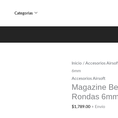
Categorias
Inicio
/
Accesorios Airsof
6mm
Accesorios Airsoft
Magazine Be
Rondas 6m
$
1,789.00
+ Envío