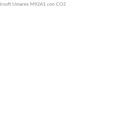
 Airsoft Umarex M92A1 con CO2