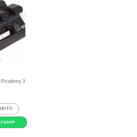
Picatinny 3
RRITO
ATSAPP