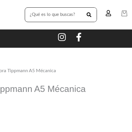
SEARCH
ora Tippmann A5 Mécanica
ippmann A5 Mécanica