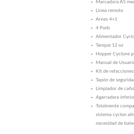
Marcadora A5 me
Linea remoto
Arnes 4+1
4 Pods
Alimentador Cycl
Tanque 12 oz
Hopper Cyclone p
Manual de Usuari
Kit de refacciones
Tapón de segurida
Limpiador de cañ
Agarradera inferio
Totalmente compat
sistema cyclon ali
necesidad de bater