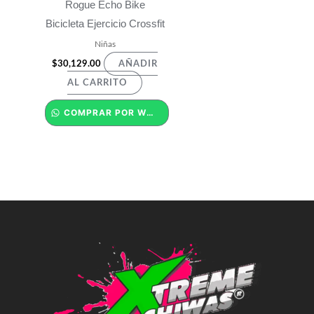
Rogue Echo Bike
Bicicleta Ejercicio Crossfit
Niñas
$
30,129.00
AÑADIR
AL CARRITO
COMPRAR POR WHATSAPP