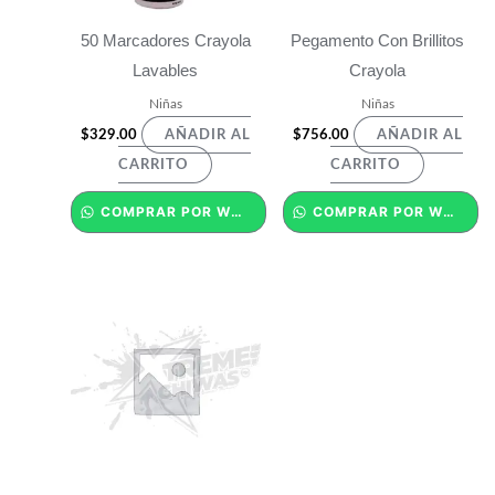
50 Marcadores Crayola
Pegamento Con Brillitos
Lavables
Crayola
Niñas
Niñas
$
329.00
$
756.00
AÑADIR AL
AÑADIR AL
CARRITO
CARRITO
COMPRAR POR WHATSAPP
COMPRAR POR WHATSAPP