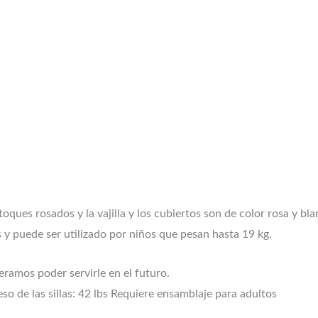
ques rosados y la vajilla y los cubiertos son de color rosa y blan
s y puede ser utilizado por niños que pesan hasta 19 kg.
ramos poder servirle en el futuro.
eso de las sillas: 42 lbs Requiere ensamblaje para adultos