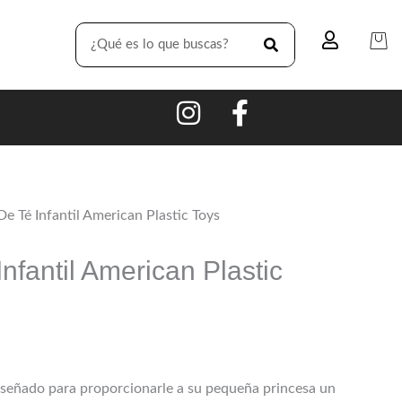
SEARCH
e Té Infantil American Plastic Toys
nfantil American Plastic
diseñado para proporcionarle a su pequeña princesa un