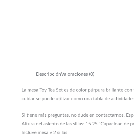
Descripción
Valoraciones (0)
La mesa Toy Tea Set es de color púrpura brillante con to
cuidar se puede utilizar como una tabla de actividade
Si tiene más preguntas, no dude en contactarnos. Espe
Altura del asiento de las sillas: 15.25 “Capacidad de p
Incluye mesa y 2 sillas