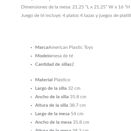
Dimensiones de la mesa: 21.25 “L x 21.25” W x 16 “H 
Juego de té incluye: 4 platos 4 tazas y juegos de plati
Marca
American Plastic Toys
Modelo
mesa de té
Cantidad de sillas
2
Material
Plástico
Largo de la silla
32 cm
Ancho de la silla
35.8 cm
Altura de la silla
38.7 cm
Largo de la mesa
54 cm
Ancho de la mesa
35.8 cm
Altura de la mesa
38.3 cm