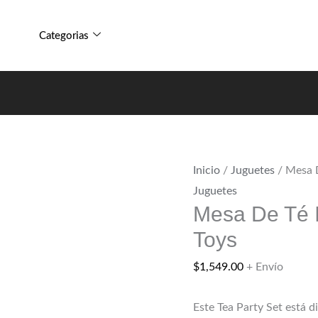
Categorias
Inicio
/
Juguetes
/ Mesa D
Juguetes
Mesa De Té I
Toys
$
1,549.00
+ Envío
Este Tea Party Set está 