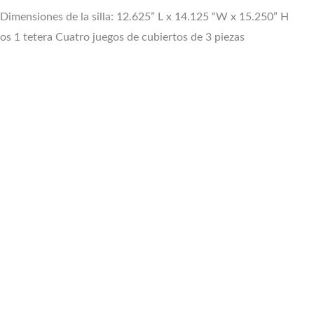
Dimensiones de la silla: 12.625” L x 14.125 “W x 15.250” H
llos 1 tetera Cuatro juegos de cubiertos de 3 piezas