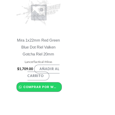
Mira 1x22mm Red Green
Blue Dot Riel Valken
Gotcha Riel 20mm
LancerTactical-Miras
$
1,709.00
AÑADIR AL
CARRITO
COMPRAR POR WHATSAPP