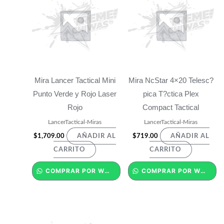
Mira Lancer Tactical Mini
Mira NcStar 4×20 Telesc?
Punto Verde y Rojo Laser
pica T?ctica Plex
Rojo
Compact Tactical
LancerTactical-Miras
LancerTactical-Miras
$
1,709.00
$
719.00
AÑADIR AL
AÑADIR AL
CARRITO
CARRITO
COMPRAR POR WHATSAPP
COMPRAR POR WHATSAPP