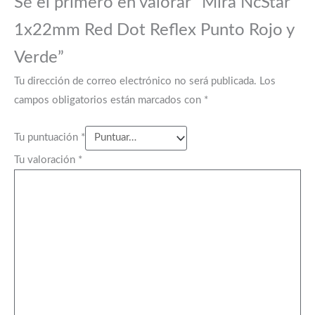
Sé el primero en valorar “Mira NcStar
1x22mm Red Dot Reflex Punto Rojo y
Verde”
Tu dirección de correo electrónico no será publicada.
Los
campos obligatorios están marcados con
*
Tu puntuación
*
Tu valoración
*