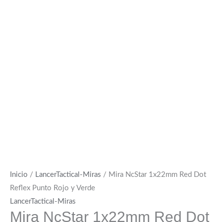
Inicio
/
LancerTactical-Miras
/ Mira NcStar 1x22mm Red Dot
Reflex Punto Rojo y Verde
LancerTactical-Miras
Mira NcStar 1x22mm Red Dot