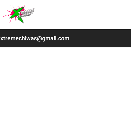
Ir
al
contenido
xtremechiwas@gmail.com