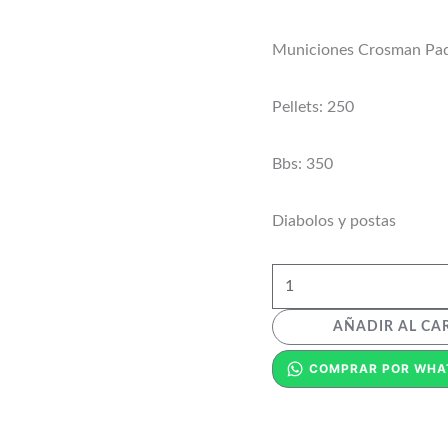
Municiones Crosman Pa
Pellets: 250
Bbs: 350
Diabolos y postas
AÑADIR AL CA
COMPRAR POR WHA