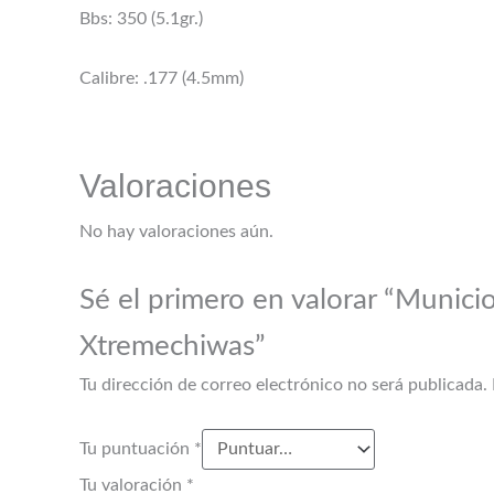
Bbs: 350 (5.1gr.)
Calibre: .177 (4.5mm)
Valoraciones
No hay valoraciones aún.
Sé el primero en valorar “Munic
Xtremechiwas”
Tu dirección de correo electrónico no será publicada.
Tu puntuación
*
Tu valoración
*