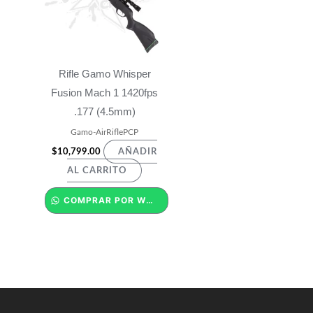
Rifle Gamo Whisper
Fusion Mach 1 1420fps
.177 (4.5mm)
Gamo-AirRiflePCP
$
10,799.00
AÑADIR
AL CARRITO
COMPRAR POR WHATSAPP