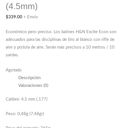
(4.5mm)
$
339.00
+ Envío
Económico pero preciso.
Los balines H&N Excite Econ son
adecuados para las disciplinas de tiro al blanco con rifle de
aire y pistola de aire. Serán más precisos a 10 metros / 10
yardas.
Agotado
Descripción
Valoraciones (0)
Calibre: 4,5 mm (.177)
Peso: 0,48g (7,48gr)