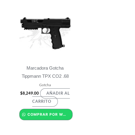
Marcadora Gotcha
Tippmann TPX CO2 .68
Gotcha
$
8,249.00
AÑADIR AL
CARRITO
COMPRAR POR WHATSAPP