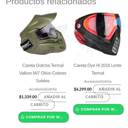
Productos relacionados
Careta Gotcha Termal
Careta Dye I4 2016 Lente
Valken Mi7 Olive-Colores
Termal
Solidos
AccesoriosGotcha
AccesoriosGotcha
$
6,299.00
AÑADIR AL
$
1,339.00
AÑADIR AL
CARRITO
CARRITO
COMPRAR POR WHATSAPP
COMPRAR POR WHATSAPP