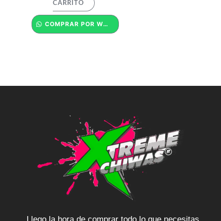
CARRITO
COMPRAR POR WHATSAPP
Llego la hora de comprar todo lo que necesitas