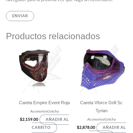
Productos relacionados
Careta Empire Event Roja
Careta Vforce Grill Sc
Tyrian
AccesoriosGotcha
AccesoriosGotcha
$
2,159.00
AÑADIR AL
$
2,878.00
CARRITO
AÑADIR AL