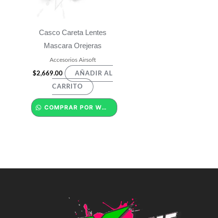
Casco Careta Lentes
Mascara Orejeras
Accesorios Airsoft
$
2,669.00
AÑADIR AL
CARRITO
COMPRAR POR WHATSAPP