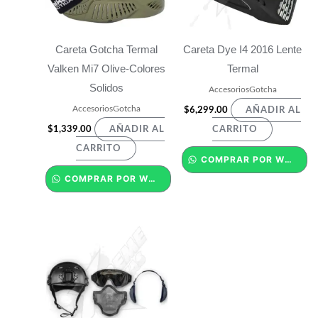
Careta Gotcha Termal
Careta Dye I4 2016 Lente
Valken Mi7 Olive-Colores
Termal
Solidos
AccesoriosGotcha
AccesoriosGotcha
$
6,299.00
AÑADIR AL
$
1,339.00
AÑADIR AL
CARRITO
CARRITO
COMPRAR POR WHATSAPP
COMPRAR POR WHATSAPP