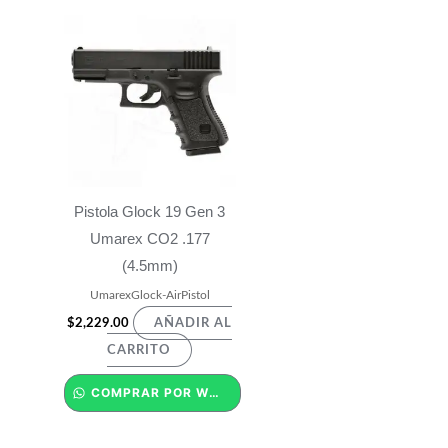
Pistola Glock 19 Gen 3
Umarex CO2 .177
(4.5mm)
UmarexGlock-AirPistol
$
2,229.00
AÑADIR AL
CARRITO
COMPRAR POR WHATSAPP