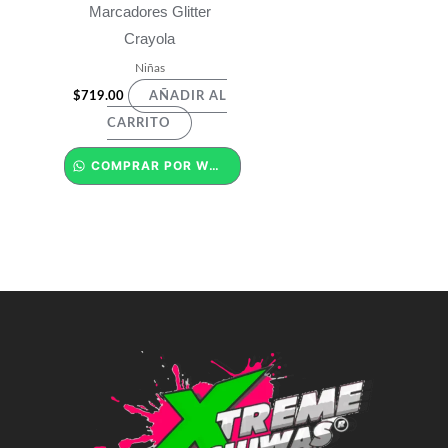
Marcadores Glitter
Crayola
Niñas
$
719.00
AÑADIR AL
CARRITO
COMPRAR POR WHATSAPP