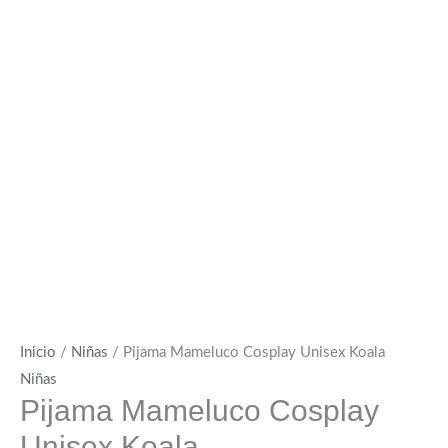
Inicio
/
Niñas
/ Pijama Mameluco Cosplay Unisex Koala
Niñas
Pijama Mameluco Cosplay
Unisex Koala