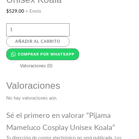
$
529.00
+ Envío
AÑADIR AL CARRITO
COMPRAR POR WHATSAPP
Valoraciones (0)
Valoraciones
No hay valoraciones aún.
Sé el primero en valorar “Pijama
Mameluco Cosplay Unisex Koala”
Tu dirección de correo electrónico no será publicada.
Los