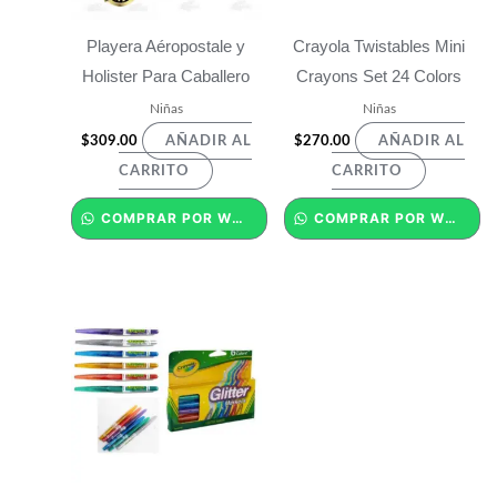
Playera Aéropostale y
Crayola Twistables Mini
Holister Para Caballero
Crayons Set 24 Colors
Niñas
Niñas
$
309.00
$
270.00
AÑADIR AL
AÑADIR AL
CARRITO
CARRITO
COMPRAR POR WHATSAPP
COMPRAR POR WHATSAPP