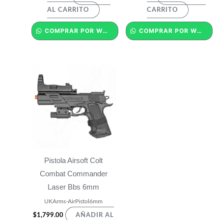
AL CARRITO
CARRITO
COMPRAR POR WHATSAPP
COMPRAR POR WHATSAPP
Pistola Airsoft Colt
Combat Commander
Laser Bbs 6mm
UKArms-AirPistol6mm
$
1,799.00
AÑADIR AL