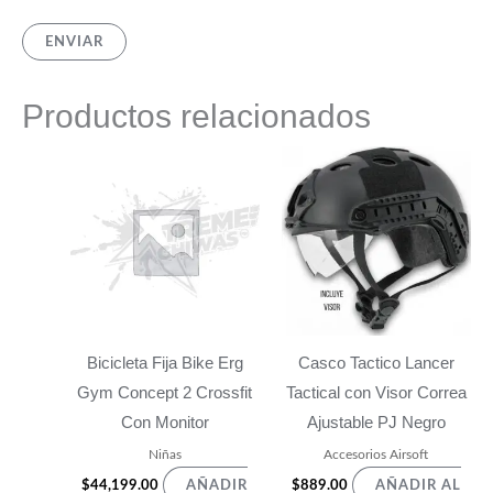
Productos relacionados
Bicicleta Fija Bike Erg
Casco Tactico Lancer
Gym Concept 2 Crossfit
Tactical con Visor Correa
Con Monitor
Ajustable PJ Negro
Niñas
Accesorios Airsoft
$
44,199.00
$
889.00
AÑADIR
AÑADIR AL