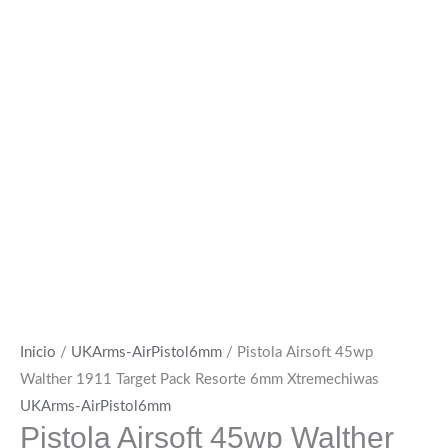
Inicio
/
UKArms-AirPistol6mm
/ Pistola Airsoft 45wp
Walther 1911 Target Pack Resorte 6mm Xtremechiwas
UKArms-AirPistol6mm
Pistola Airsoft 45wp Walther