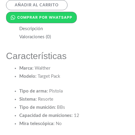
AÑADIR AL CARRITO
COMPRAR POR WHATSAPP
Descripción
Valoraciones (0)
Características
Marca:
Walther
Modelo:
Target Pack
Tipo de arma:
Pistola
Sistema:
Resorte
Tipo de munición:
BBs
Capacidad de municiones:
12
Mira telescópica:
No