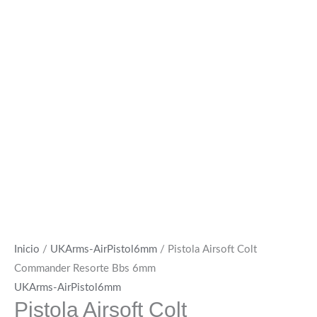
Inicio
/
UKArms-AirPistol6mm
/ Pistola Airsoft Colt
Commander Resorte Bbs 6mm
UKArms-AirPistol6mm
Pistola Airsoft Colt