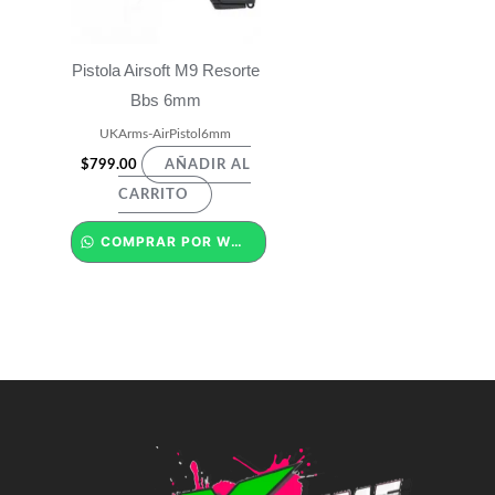
Pistola Airsoft M9 Resorte
Bbs 6mm
UKArms-AirPistol6mm
$
799.00
AÑADIR AL
CARRITO
COMPRAR POR WHATSAPP