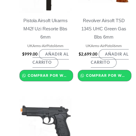
Pistola Airsoft Ukarms
Revolver Airsoft TSD
M42f Uzi Resorte Bbs
134S UHC Green Gas
6mm
Bbs 6mm
UKArms-AirPistol6mm
UKArms-AirPistol6mm
$
999.00
$
2,699.00
AÑADIR AL
AÑADIR AL
CARRITO
CARRITO
COMPRAR POR WHATSAPP
COMPRAR POR WHATSAPP