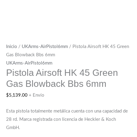
Inicio
/
UKArms-AirPistol6mm
/ Pistola Airsoft HK 45 Green
Gas Blowback Bbs 6mm
UKArms-AirPistol6mm
Pistola Airsoft HK 45 Green
Gas Blowback Bbs 6mm
$
5,139.00
+ Envío
Esta pistola totalmente metálica cuenta con una capacidad de
28 rd. Marca registrada con licencia de Heckler & Koch
GmbH.