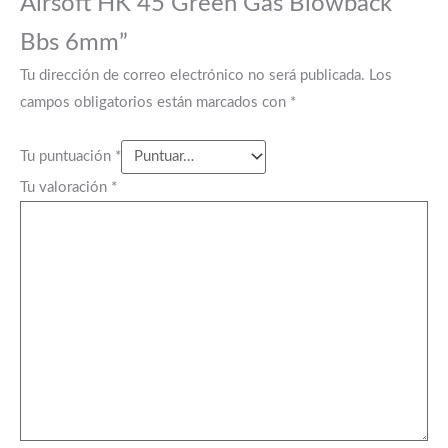
Airsoft HK 45 Green Gas Blowback
Bbs 6mm”
Tu dirección de correo electrónico no será publicada.
Los
campos obligatorios están marcados con
*
Tu puntuación
*
Tu valoración
*