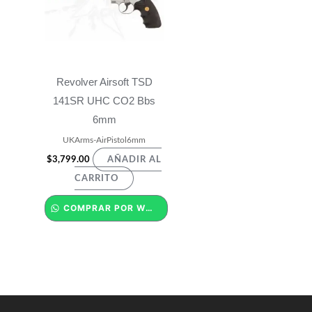
Revolver Airsoft TSD
141SR UHC CO2 Bbs
6mm
UKArms-AirPistol6mm
$
3,799.00
AÑADIR AL
CARRITO
COMPRAR POR WHATSAPP