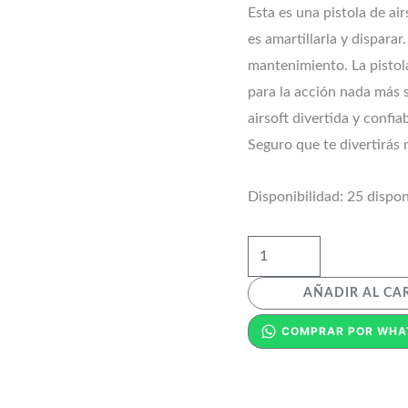
Esta es una pistola de ai
es amartillarla y disparar
mantenimiento. La pistola
para la acción nada más s
airsoft divertida y confi
Seguro que te divertirás 
Disponibilidad:
25 dispon
AÑADIR AL CA
COMPRAR POR WHA