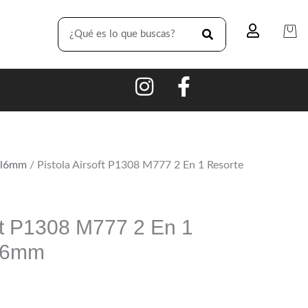
SEARCH
ol6mm
/ Pistola Airsoft P1308 M777 2 En 1 Resorte
oft P1308 M777 2 En 1
s 6mm