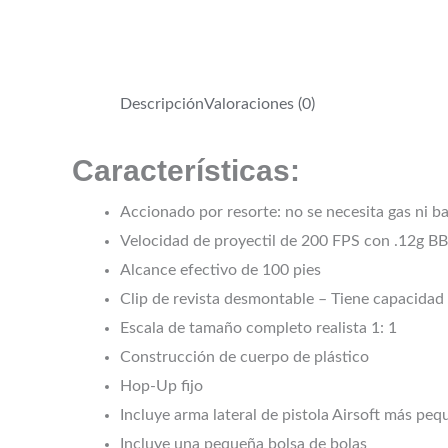
Descripción
Valoraciones (0)
Características:
Accionado por resorte: no se necesita gas ni ba
Velocidad de proyectil de 200 FPS con .12g BB
Alcance efectivo de 100 pies
Clip de revista desmontable – Tiene capacidad
Escala de tamaño completo realista 1: 1
Construcción de cuerpo de plástico
Hop-Up fijo
Incluye arma lateral de pistola Airsoft más pe
Incluye una pequeña bolsa de bolas