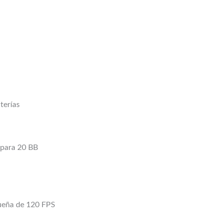
terías
 para 20 BB
queña de 120 FPS