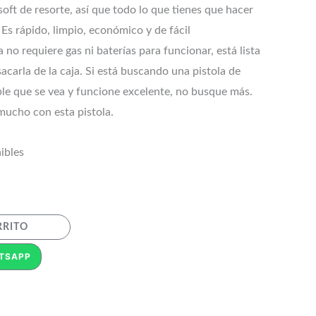
rsoft de resorte, así que todo lo que tienes que hacer
. Es rápido, limpio, económico y de fácil
 no requiere gas ni baterías para funcionar, está lista
acarla de la caja. Si está buscando una pistola de
able que se vea y funcione excelente, no busque más.
mucho con esta pistola.
ibles
RRITO
TSAPP