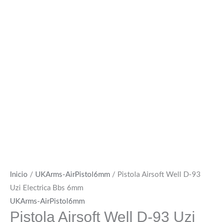
Inicio
/
UKArms-AirPistol6mm
/ Pistola Airsoft Well D-93
Uzi Electrica Bbs 6mm
UKArms-AirPistol6mm
Pistola Airsoft Well D-93 Uzi