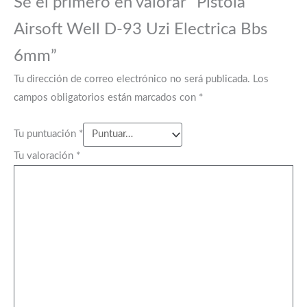
Sé el primero en valorar “Pistola
Airsoft Well D-93 Uzi Electrica Bbs
6mm”
Tu dirección de correo electrónico no será publicada.
Los
campos obligatorios están marcados con
*
Tu puntuación
*
Tu valoración
*