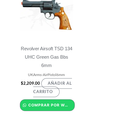
Revolver Airsoft TSD 134
UHC Green Gas Bbs
6mm
UKArms-AirPistol6mm
$
2,209.00
AÑADIR AL
CARRITO
COMPRAR POR WHATSAPP